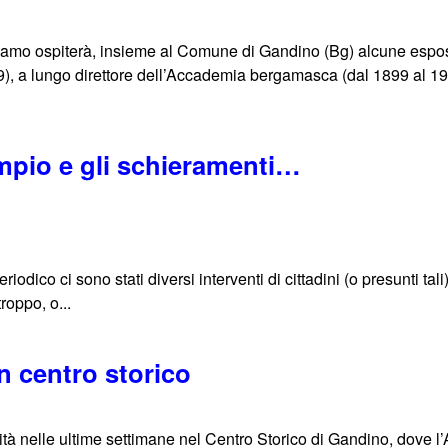
amo ospiterà, insieme al Comune di Gandino (Bg) alcune esposi
, a lungo direttore dell’Accademia bergamasca (dal 1899 al 1926
mpio e gli schieramenti…
riodico ci sono stati diversi interventi di cittadini (o presunti ta
troppo, o...
in centro storico
lità nelle ultime settimane nel Centro Storico di Gandino, dove