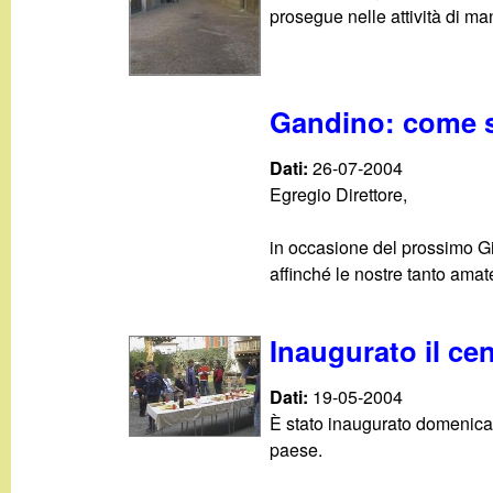
prosegue nelle attività di man
Gandino: come si 
Dati:
26-07-2004
Egregio Direttore,
in occasione del prossimo Gir
affinché le nostre tanto amate
Inaugurato il ce
Dati:
19-05-2004
È stato inaugurato domenica 
paese.