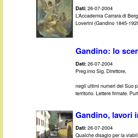
t
Dati:
26-07-2004
L’Accademia Carrara di Berg
Loverini (Gandino 1845-1929)
Gandino: lo sce
Dati:
26-07-2004
Preg.imo Sig. Direttore,
negli ultimi numeri del Suo pe
territorio. Lettere firmate. Pur
Gandino, lavori 
Dati:
26-07-2004
Qualche disagio per la viabi