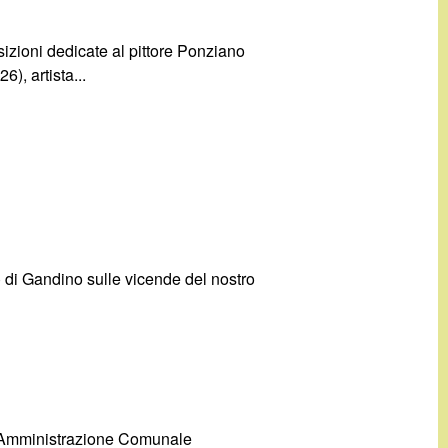
zioni dedicate al pittore Ponziano
), artista...
li) di Gandino sulle vicende del nostro
 l’Amministrazione Comunale