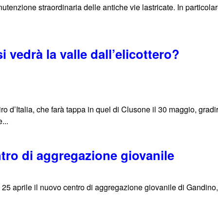
utenzione straordinaria delle antiche vie lastricate. In particolar
vedrà la valle dall’elicottero?
o d’Italia, che farà tappa in quel di Clusone il 30 maggio, gradir
...
ntro di aggregazione giovanile
25 aprile il nuovo centro di aggregazione giovanile di Gandino, 