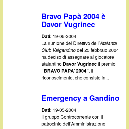
Bravo Papà 2004 è
Davor Vugrinec
Dati:
19-05-2004
La riunione del Direttivo dell’
Atalanta
Club Valgandino
del 25 febbraio 2004
ha deciso di assegnare al giocatore
atalantino
Davor Vugrinec
il premio
“BRAVO PAPA’ 2004”.
Il
riconoscimento, che consiste in...
Emergency a Gandino
Dati:
19-05-2004
Il gruppo Controcorrente con il
patrocinio dell’Amministrazione