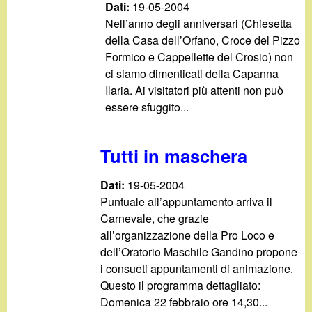
Dati:
19-05-2004
Nell’anno degli anniversari (Chiesetta
della Casa dell’Orfano, Croce del Pizzo
Formico e Cappellette del Crosio) non
ci siamo dimenticati della Capanna
Ilaria. Ai visitatori più attenti non può
essere sfuggito...
Tutti in maschera
Dati:
19-05-2004
Puntuale all’appuntamento arriva il
Carnevale, che grazie
all’organizzazione della Pro Loco e
dell’Oratorio Maschile Gandino propone
i consueti appuntamenti di animazione.
Questo il programma dettagliato:
Domenica 22 febbraio ore 14,30...