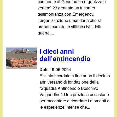
comunale di Gandino ha organizzato
venerdì 23 gennaio un incontro-
testimonianza con Emergency,
l’organizzazione umanitaria che si
prende cura delle vittime civili delle
guerre....
I dieci anni
dell’antincendio
Dati:
19-05-2004
E’ stato ricordato a fine anno il decimo
anniversario di fondazione della
“Squadra Antincendio Boschivo
Valgandino”. Una preziosa occasione
per raccontare e ricordare i momenti e
le esperienze intense che...