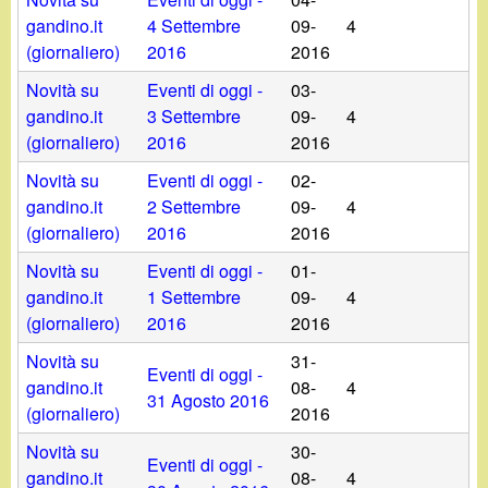
gandino.it
4 Settembre
09-
4
(giornaliero)
2016
2016
Novità su
Eventi di oggi -
03-
gandino.it
3 Settembre
09-
4
(giornaliero)
2016
2016
Novità su
Eventi di oggi -
02-
gandino.it
2 Settembre
09-
4
(giornaliero)
2016
2016
Novità su
Eventi di oggi -
01-
gandino.it
1 Settembre
09-
4
(giornaliero)
2016
2016
Novità su
31-
Eventi di oggi -
gandino.it
08-
4
31 Agosto 2016
(giornaliero)
2016
Novità su
30-
Eventi di oggi -
gandino.it
08-
4