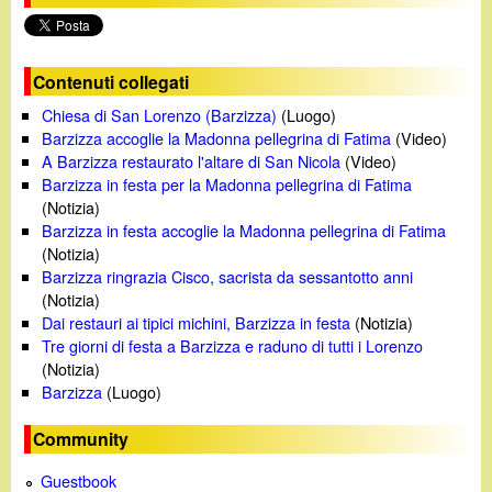
Contenuti collegati
Chiesa di San Lorenzo (Barzizza)
(Luogo)
Barzizza accoglie la Madonna pellegrina di Fatima
(Video)
A Barzizza restaurato l'altare di San Nicola
(Video)
Barzizza in festa per la Madonna pellegrina di Fatima
(Notizia)
Barzizza in festa accoglie la Madonna pellegrina di Fatima
(Notizia)
Barzizza ringrazia Cisco, sacrista da sessantotto anni
(Notizia)
Dai restauri ai tipici michini, Barzizza in festa
(Notizia)
Tre giorni di festa a Barzizza e raduno di tutti i Lorenzo
(Notizia)
Barzizza
(Luogo)
Community
Guestbook