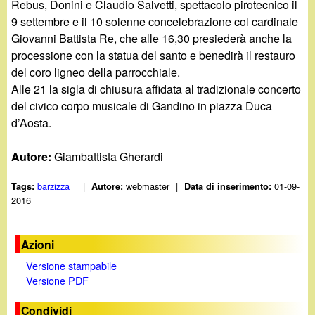
Rebus, Donini e Claudio Salvetti, spettacolo pirotecnico il
9 settembre e il 10 solenne concelebrazione col cardinale
Giovanni Battista Re, che alle 16,30 presiederà anche la
processione con la statua del santo e benedirà il restauro
del coro ligneo della parrocchiale.
Alle 21 la sigla di chiusura affidata al tradizionale concerto
del civico corpo musicale di Gandino in piazza Duca
d’Aosta.
Autore:
Giambattista Gherardi
barzizza
|
webmaster
|
01-09-
Tags:
Autore:
Data di inserimento:
2016
Azioni
Versione stampabile
Versione PDF
Condividi