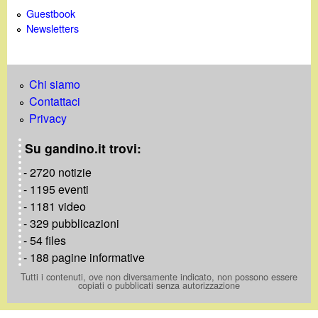
Guestbook
Newsletters
Chi siamo
Contattaci
Privacy
Su gandino.it trovi:
- 2720 notizie
- 1195 eventi
- 1181 video
- 329 pubblicazioni
- 54 files
- 188 pagine informative
Tutti i contenuti, ove non diversamente indicato, non possono essere
copiati o pubblicati senza autorizzazione