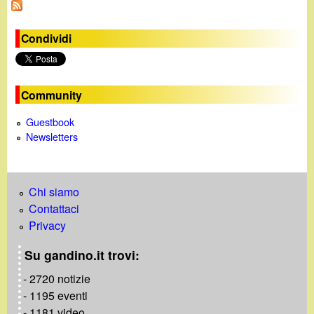
Condividi
Community
Guestbook
Newsletters
Chi siamo
Contattaci
Privacy
Su gandino.it trovi:
- 2720 notizie
- 1195 eventi
- 1181 video