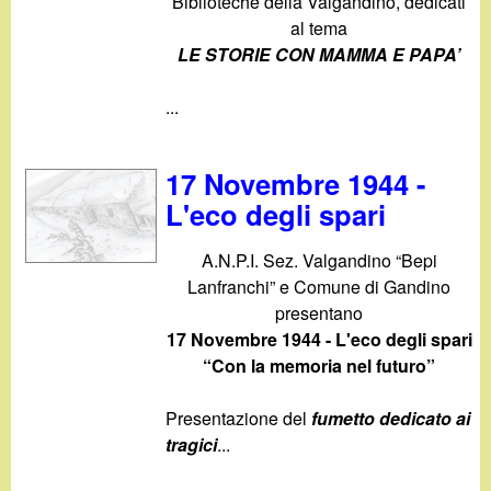
Biblioteche della Valgandino, dedicati
al tema
LE STORIE CON MAMMA E PAPA’
...
17 Novembre 1944 -
L'eco degli spari
A.N.P.I. Sez. Valgandino “Bepi
Lanfranchi” e Comune di Gandino
presentano
17 Novembre 1944 - L'eco degli spari
“Con la memoria nel futuro”
Presentazione del
fumetto dedicato ai
tragici
...