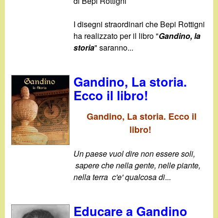
di Bepi Rottigni
I disegni straordinari che Bepi Rottigni
ha realizzato per il libro "
Gandino, la
storia
" saranno...
Gandino, La storia.
Ecco il libro!
Gandino, La storia. Ecco il
libro!
Un paese vuol dire non essere soli,
sapere che nella gente, nelle piante,
nella terra c'e' qualcosa di
...
Educare a Gandino