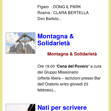
Figaro - DONG IL PARK
Rosina - CLARA BERTELLA
Don Bartolo...
Montagna &
Solidarietà
Montagna & Solidarietà
Ore 19.00 “
Cena del Povero
” a cura
del Gruppo Missionario
(offerta libera – iscrizioni presso Bar
dell’Oratorio entro giovedì 23
febbraio)...
Nati per scrivere