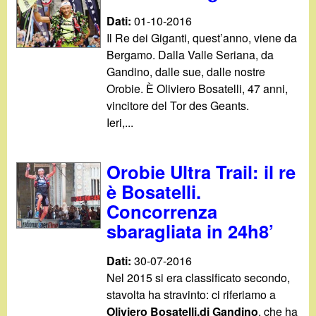
Dati:
01-10-2016
Il Re dei Giganti, quest’anno, viene da
Bergamo. Dalla Valle Seriana, da
Gandino, dalle sue, dalle nostre
Orobie. È Oliviero Bosatelli, 47 anni,
vincitore del Tor des Geants.
Ieri,...
Orobie Ultra Trail: il re
è Bosatelli.
Concorrenza
sbaragliata in 24h8’
Dati:
30-07-2016
Nel 2015 si era classificato secondo,
stavolta ha stravinto: ci riferiamo a
Oliviero Bosatelli,di Gandino
, che ha