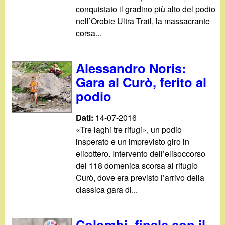
conquistato il gradino più alto del podio
nell’Orobie Ultra Trail, la massacrante
corsa...
Alessandro Noris:
Gara al Curò, ferito al
podio
Dati:
14-07-2016
«Tre laghi tre rifugi», un podio
insperato e un imprevisto giro in
elicottero. Intervento dell’elisoccorso
del 118 domenica scorsa al rifugio
Curò, dove era previsto l’arrivo della
classica gara di...
Colombi, finale con il