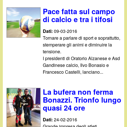
Pace fatta sul campo
di calcio e tra i tifosi
Dati:
09-03-2016
Tornare a parlare di sport e soprattutto,
stemperare gli animi e diminuire la
tensione.
I presidenti di Oratorio Alzanese e Asd
Gandinese calcio, Ilvo Bonasio e
Francesco Castelli, lanciano...
La bufera non ferma
Bonazzi. Trionfo lungo
quasi 24 ore
Dati:
24-02-2016
Grande impresa degli atleti