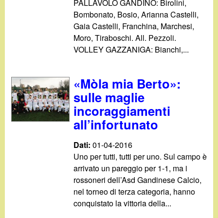
PALLAVOLO GANDINO: Birolini,
Bombonato, Bosio, Arianna Castelli,
Gaia Castelli, Franchina, Marchesi,
Moro, Tiraboschi. All. Pezzoli.
VOLLEY GAZZANIGA: Bianchi,...
«Mòla mia Berto»:
sulle maglie
incoraggiamenti
all’infortunato
Dati:
01-04-2016
Uno per tutti, tutti per uno. Sul campo è
arrivato un pareggio per 1-1, ma i
rossoneri dell’Asd Gandinese Calcio,
nel torneo di terza categoria, hanno
conquistato la vittoria della...