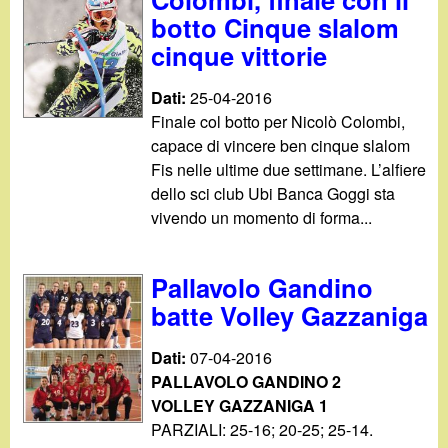
botto Cinque slalom
cinque vittorie
Dati:
25-04-2016
Finale col botto per Nicolò Colombi,
capace di vincere ben cinque slalom
Fis nelle ultime due settimane. L’alfiere
dello sci club Ubi Banca Goggi sta
vivendo un momento di forma...
Pallavolo Gandino
batte Volley Gazzaniga
Dati:
07-04-2016
PALLAVOLO GANDINO 2
VOLLEY GAZZANIGA 1
PARZIALI: 25-16; 20-25; 25-14.