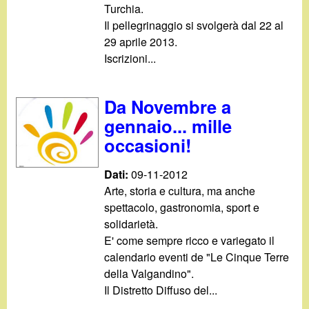
Turchia.
Il pellegrinaggio si svolgerà dal 22 al
29 aprile 2013.
Iscrizioni...
Da Novembre a
gennaio... mille
occasioni!
Dati:
09-11-2012
Arte, storia e cultura, ma anche
spettacolo, gastronomia, sport e
solidarietà.
E' come sempre ricco e variegato il
calendario eventi de "Le Cinque Terre
della Valgandino".
Il Distretto Diffuso del...