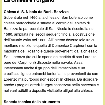
Chiesa di S. Nicola da Bari - Barzizza
Subentrata nel 1460 alla chiesa di San Lorenzo come
chiesa parrocchiale e situata al centro dell’abitato di
Barzizza la parrocchiale di San Nicola fu ricostruita nel
1580, ampliata nei secoli seguenti fino alla costruzione
dell’attuale volta nel 1880. All’interno diverse tele tra cui
meritano menzione quella di Domenico Carpinoni con la
madonna del Rosario e quelle provenienti dalla chiesa di
San Lorenzo (tra cui lo spendido martirio di san Lorenzo
pure del Carpinoni) disposte nella navata. Assai
interessanti anche il gruppo dell’Immacolata e un
crocifisso ligneo entrambi fantoniani e provenienti da san
Lorenzo ma purtoppo non esposti in chiesa. Da ricordare
anche i pregiati arredi liturgici conservati nella sacrestia e
nei vani adibiti a deposito visitabile attigui alla chiesa.
Scheda tecnica dello strumento