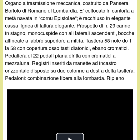
Organo a trasmissione meccanica, costruito da Pansera
Bortolo di Romano di Lombardia. E’ collocato in cantoria a
metà navata in “cornu Epistolae”; è racchiuso in elegante
cassa lignea di fattura elegante. Prospetto di n. 29 canne
in stagno, monocuspide con ali laterali ascendenti, bocche
allineate a labbro superiore a mitria. Tastiera 58 note do 1
la 58 con copertura osso tasti diatonici, ebano cromatici.
Pedaliera di 22 pedali piana diritta con cromatici a
mezzaluna. Registri inseriti da manette ad incastro
orizzontale disposte su due colonne a destra della tastiera.
Pedaloni: combinazione libera alla lombarda. Ripieno