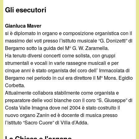
Gli esecutori
Gianluca Maver
si è diplomato in organo e composizione organistica con il
massimo dei voti presso l’istituto musicale “G. Donizetti” di
Bergamo sotto la guida del M° G. W. Zaramella.
Ha tenuto diversi concerti come solista, con gruppi
strumentali e vocali in varie rassegne musicali e per
cinque anni è stato organista del coro dell’ Immacolata di
Bergamo nel periodo in cui era direttore il M° Mons. Egidio
Corbetta.
Attualmente collabora stabilmente come organista e
preparatore delle voci bianche con il coro “S. Giuseppe” di
Costa Valle Imagna dove nel 2004 è stato costruito il
nuovo organo Zanin ed è docente di musica presso
l’istituto “Sacro Cuore” di Villa d’Adda.
La Chiesa e l'organo