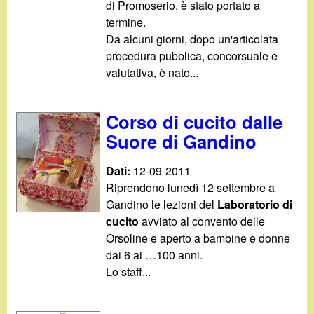
di Promoserio, è stato portato a
termine.
Da alcuni giorni, dopo un'articolata
procedura pubblica, concorsuale e
valutativa, è nato...
Corso di cucito dalle
Suore di Gandino
Dati:
12-09-2011
Riprendono lunedì 12 settembre a
Gandino le lezioni del
Laboratorio di
cucito
avviato al convento delle
Orsoline e aperto a bambine e donne
dai 6 ai …100 anni.
Lo staff...