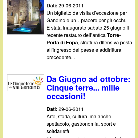
Dati:
29-06-2011
Un biglietto da visita d’eccezione per
Gandino e un…piacere per gli occhi.
E stata inaugurato sabato 25 giugno il
recente restauro dell’antica
Torre-
Porta di Fopa
, struttura difensiva posta
all'ingresso del paese e addirittura
precedente...
Da Giugno ad ottobre:
Cinque terre... mille
occasioni!
Dati:
29-06-2011
Arte, storia, cultura, ma anche
spettacolo, gastronomia, sport e
solidarietà.