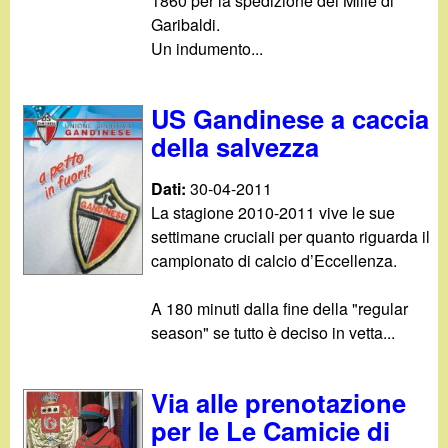
1860 per la spedizione dei Mille di
Garibaldi.
Un indumento...
US Gandinese a caccia
della salvezza
Dati:
30-04-2011
La stagione 2010-2011 vive le sue
settimane cruciali per quanto riguarda il
campionato di calcio d’Eccellenza.
A 180 minuti dalla fine della "regular
season" se tutto è deciso in vetta...
Via alle prenotazione
per le Le Camicie di