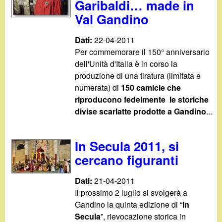
Garibaldi… made in
Val Gandino
Dati:
22-04-2011
Per commemorare il 150° anniversario
dell'Unità d'Italia è in corso la
produzione di una tiratura (limitata e
numerata) di
150 camicie che
riproducono fedelmente le storiche
divise scarlatte prodotte a Gandino
...
In Secula 2011, si
cercano figuranti
Dati:
21-04-2011
Il prossimo 2 luglio si svolgerà a
Gandino la quinta edizione di “
In
Secula
”, rievocazione storica in