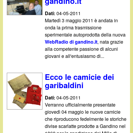
gandino.it
Dati:
04-05-2011
Martedì 3 maggio 2011 è andata in
onda la prima trasmissione
sperimentale autoprodotta della nuova
WebRadio di gandino.it
, nata grazie
alla competente passione di alcuni
giovani e all'entusiasmo di...
Ecco le camicie dei
garibaldini
Dati:
04-05-2011
Verranno ufficialmente presentate
giovedì 04 maggio le nuove camicie
che riproducono fedelmente le storiche
divise scarlatte prodotte a Gandino nel