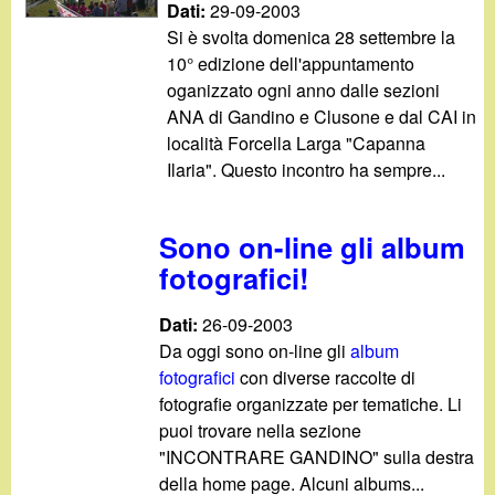
Dati:
29-09-2003
Si è svolta domenica 28 settembre la
10° edizione dell'appuntamento
oganizzato ogni anno dalle sezioni
ANA di Gandino e Clusone e dal CAI in
località Forcella Larga "Capanna
Ilaria". Questo incontro ha sempre...
Sono on-line gli album
fotografici!
Dati:
26-09-2003
Da oggi sono on-line gli
album
fotografici
con diverse raccolte di
fotografie organizzate per tematiche. Li
puoi trovare nella sezione
"INCONTRARE GANDINO" sulla destra
della home page. Alcuni albums...