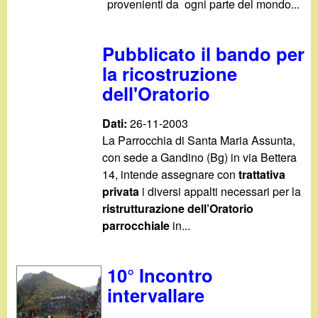
provenienti da ogni parte del mondo...
Pubblicato il bando per
la ricostruzione
dell'Oratorio
Dati:
26-11-2003
La Parrocchia di Santa Maria Assunta,
con sede a Gandino (Bg) in via Bettera
14, intende assegnare con
trattativa
privata
i diversi appalti necessari per la
ristrutturazione dell’Oratorio
parrocchiale
in...
10° Incontro
intervallare