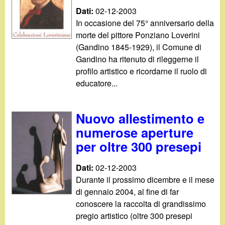
Dati:
02-12-2003
In occasione del 75° anniversario della
morte del pittore Ponziano Loverini
(Gandino 1845-1929), il Comune di
Gandino ha ritenuto di rileggerne il
profilo artistico e ricordarne il ruolo di
educatore...
Nuovo allestimento e
numerose aperture
per oltre 300 presepi
Dati:
02-12-2003
Durante il prossimo dicembre e il mese
di gennaio 2004, al fine di far
conoscere la raccolta di grandissimo
pregio artistico (oltre 300 presepi