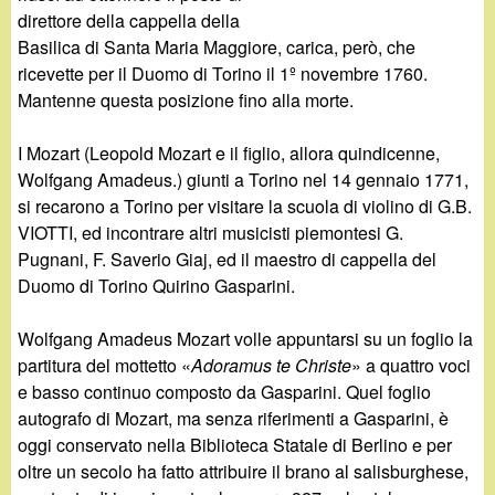
direttore della cappella della
Basilica di Santa Maria Maggiore, carica, però, che
ricevette per il Duomo di Torino il 1º novembre 1760.
Mantenne questa posizione fino alla morte.
I Mozart (Leopold Mozart e il figlio, allora quindicenne,
Wolfgang Amadeus.) giunti a Torino nel 14 gennaio 1771,
si recarono a Torino per visitare la scuola di violino di G.B.
VIOTTI, ed incontrare altri musicisti piemontesi G.
Pugnani, F. Saverio Giaj, ed il maestro di cappella del
Duomo di Torino Quirino Gasparini.
Wolfgang Amadeus Mozart volle appuntarsi su un foglio la
partitura del mottetto «
Adoramus te Christe
» a quattro voci
e basso continuo composto da Gasparini. Quel foglio
autografo di Mozart, ma senza riferimenti a Gasparini, è
oggi conservato nella Biblioteca Statale di Berlino e per
oltre un secolo ha fatto attribuire il brano al salisburghese,