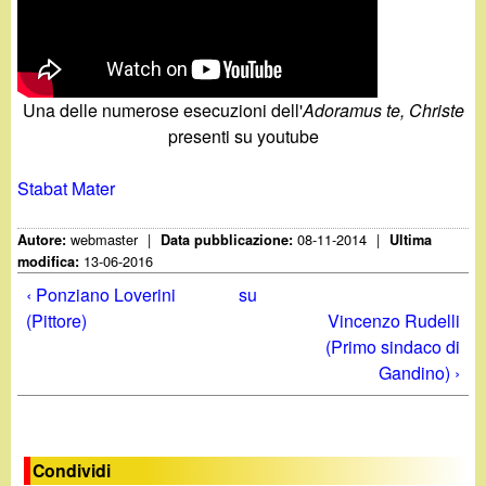
Una delle numerose esecuzioni dell'
Adoramus te, Christe
presenti su youtube
Stabat Mater
webmaster
|
08-11-2014
|
Autore:
Data pubblicazione:
Ultima
13-06-2016
modifica:
‹ Ponziano Loverini
su
(Pittore)
Vincenzo Rudelli
(Primo sindaco di
Gandino) ›
Condividi