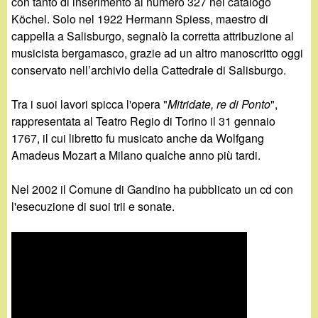
con tanto di inserimento al numero 327 nel catalogo
Köchel. Solo nel 1922 Hermann Spiess, maestro di
cappella a Salisburgo, segnalò la corretta attribuzione al
musicista bergamasco, grazie ad un altro manoscritto oggi
conservato nell’archivio della Cattedrale di Salisburgo.
Tra i suoi lavori spicca l'opera "
Mitridate, re di Ponto
",
rappresentata al Teatro Regio di Torino il 31 gennaio
1767, il cui libretto fu musicato anche da Wolfgang
Amadeus Mozart a Milano qualche anno più tardi.
Nel 2002 il Comune di Gandino ha pubblicato un cd con
l'esecuzione di suoi trii e sonate.