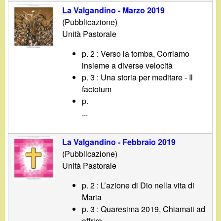
La Valgandino - Marzo 2019
(Pubblicazione)
Unità Pastorale
p. 2 : Verso la tomba, Corriamo
insieme a diverse velocità
p. 3 : Una storia per meditare - Il
factotum
p.
...
La Valgandino - Febbraio 2019
(Pubblicazione)
Unità Pastorale
p. 2 : L’azione di Dio nella vita di
Maria
p. 3 : Quaresima 2019, Chiamati ad
offrire