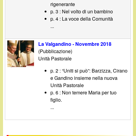
rigenerante
p. 3 : Nel volto di un bambino
p. 4 : La voce della Comunità
...
La Valgandino - Novembre 2018
(Pubblicazione)
Unità Pastorale
p. 2 : “Uniti si può”: Barzizza, Cirano
e Gandino insieme nella nuova
Unità Pastorale
p. 6 : Non temere Maria per tuo
figlio.
...