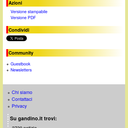
Azioni
Versione stampabile
Versione PDF
Condividi
Community
Guestbook
Newsletters
Chi siamo
Contattaci
Privacy
Su gandino.it trovi:
- 2720 notizie