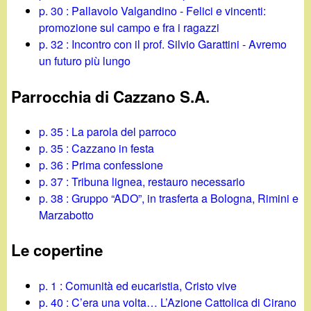
p. 30 : Pallavolo Valgandino - Felici e vincenti:
promozione sul campo e fra i ragazzi
p. 32 : Incontro con il prof. Silvio Garattini - Avremo
un futuro più lungo
Parrocchia di Cazzano S.A.
p. 35 : La parola del parroco
p. 35 : Cazzano in festa
p. 36 : Prima confessione
p. 37 : Tribuna lignea, restauro necessario
p. 38 : Gruppo “ADO”, in trasferta a Bologna, Rimini e
Marzabotto
Le copertine
p. 1 : Comunità ed eucaristia, Cristo vive
p. 40 : C’era una volta… L’Azione Cattolica di Cirano