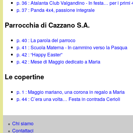
p. 36 : Atalanta Club Valgandino - In festa… per i primi
p. 37 : Panda 4x4, passione integrale
Parrocchia di Cazzano S.A.
p. 40 : La parola del parroco
p. 41 : Scuola Materna - In cammino verso la Pasqua
p. 42 : “Happy Easter”
p. 42 : Mese di Maggio dedicato a Maria
Le copertine
p. 1 : Maggio mariano, una corona in regalo a Maria
p. 44 : C’era una volta… Festa in contrada Cerioli
Chi siamo
Contattaci