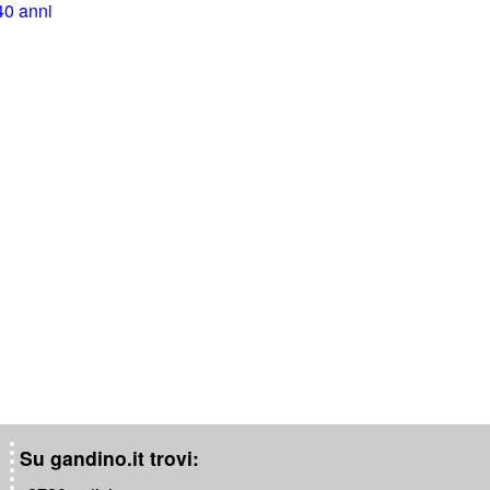
 40 anni
Su gandino.it trovi: