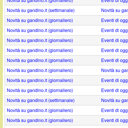
t
Novità su gandino.it (giornaliero)
Eventi di og
Novità su gandino.it (settimanale)
Novità su gan
Novità su gandino.it (giornaliero)
Eventi di og
Novità su gandino.it (giornaliero)
Eventi di og
Novità su gandino.it (giornaliero)
Eventi di og
Novità su gandino.it (giornaliero)
Eventi di og
Novità su gandino.it (giornaliero)
Eventi di og
Novità su gandino.it (giornaliero)
Novità su gan
Novità su gandino.it (giornaliero)
Eventi di ogg
Novità su gandino.it (giornaliero)
Eventi di ogg
Novità su gandino.it (settimanale)
Novità su gan
Novità su gandino.it (giornaliero)
Eventi di ogg
Novità su gandino.it (giornaliero)
Eventi di ogg