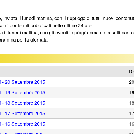
inviata il lunedì mattina, con il riepilogo di tutti i nuovi contenu
con i contenuti pubblicati nelle ultime 24 ore
ta il lunedì mattina, con gli eventi in programma nella settiman
ogramma per la giornata
Da
gi - 20 Settembre 2015
20
gi - 19 Settembre 2015
19
gi - 18 Settembre 2015
18
gi - 17 Settembre 2015
17
gi - 16 Settembre 2015
16