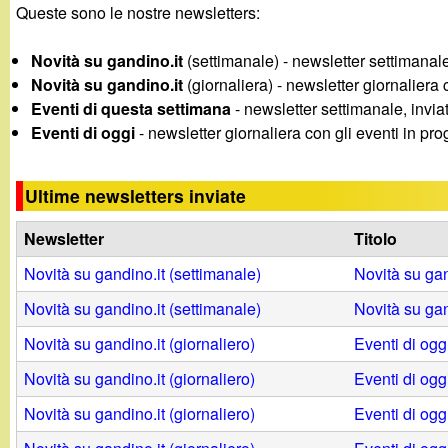
Queste sono le nostre newsletters:
g
Novità su gandino.it
(settimanale) - newsletter settimanale, 
a
Novità su gandino.it
(giornaliera) - newsletter giornaliera 
Eventi di questa settimana
- newsletter settimanale, invia
n
Eventi di oggi
- newsletter giornaliera con gli eventi in pr
d
Ultime newsletters inviate
i
Newsletter
Titolo
n
Novità su gandino.it (settimanale)
Novità su ga
o
Novità su gandino.it (settimanale)
Novità su ga
Novità su gandino.it (giornaliero)
Eventi di ogg
.
Novità su gandino.it (giornaliero)
Eventi di ogg
i
Novità su gandino.it (giornaliero)
Eventi di ogg