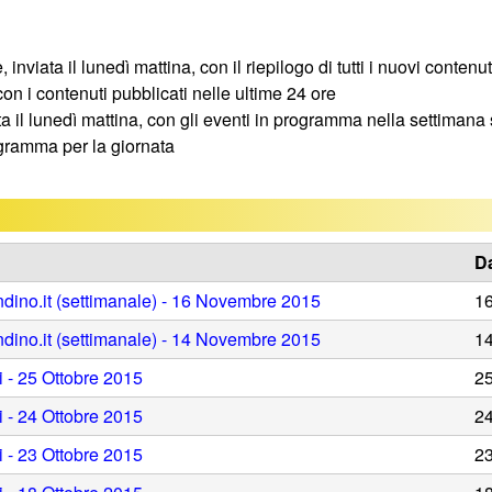
inviata il lunedì mattina, con il riepilogo di tutti i nuovi contenu
con i contenuti pubblicati nelle ultime 24 ore
ta il lunedì mattina, con gli eventi in programma nella settiman
ogramma per la giornata
Da
ndino.it (settimanale) - 16 Novembre 2015
1
ndino.it (settimanale) - 14 Novembre 2015
1
i - 25 Ottobre 2015
2
i - 24 Ottobre 2015
2
i - 23 Ottobre 2015
2