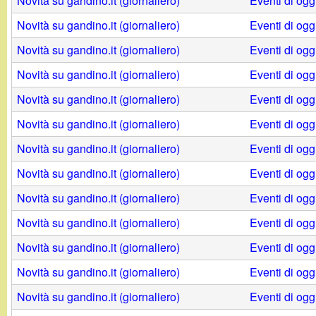
t
Novità su gandino.it (giornaliero)
Eventi di ogg
Novità su gandino.it (giornaliero)
Eventi di ogg
Novità su gandino.it (giornaliero)
Eventi di ogg
Novità su gandino.it (giornaliero)
Eventi di ogg
Novità su gandino.it (giornaliero)
Eventi di ogg
Novità su gandino.it (giornaliero)
Eventi di ogg
Novità su gandino.it (giornaliero)
Eventi di ogg
Novità su gandino.it (giornaliero)
Eventi di ogg
Novità su gandino.it (giornaliero)
Eventi di ogg
Novità su gandino.it (giornaliero)
Eventi di ogg
Novità su gandino.it (giornaliero)
Eventi di og
Novità su gandino.it (giornaliero)
Eventi di og
Novità su gandino.it (giornaliero)
Eventi di og