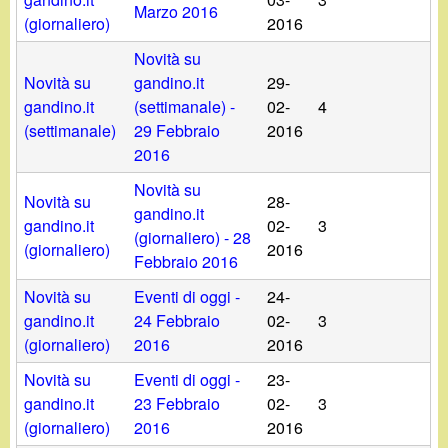
Marzo 2016
(giornaliero)
2016
Novità su
Novità su
gandino.it
29-
gandino.it
(settimanale) -
02-
4
(settimanale)
29 Febbraio
2016
2016
Novità su
Novità su
28-
gandino.it
gandino.it
02-
3
(giornaliero) - 28
(giornaliero)
2016
Febbraio 2016
Novità su
Eventi di oggi -
24-
gandino.it
24 Febbraio
02-
3
(giornaliero)
2016
2016
Novità su
Eventi di oggi -
23-
gandino.it
23 Febbraio
02-
3
(giornaliero)
2016
2016