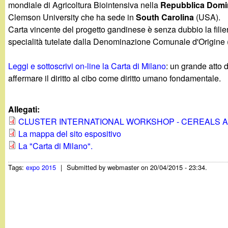
t
mondiale di Agricoltura Biointensiva nella
Repubblica Domi
Clemson University che ha sede in
South Carolina
(USA).
Carta vincente del progetto gandinese è senza dubbio la filie
specialità tutelate dalla Denominazione Comunale d'Origine (
Leggi e sottoscrivi on-line la Carta di Milano
: un grande atto 
affermare il diritto al cibo come diritto umano fondamentale.
Allegati:
CLUSTER INTERNATIONAL WORKSHOP - CEREALS 
La mappa del sito espositivo
La "Carta di Milano".
Tags:
expo 2015
|
Submitted by
webmaster
on 20/04/2015 - 23:34.