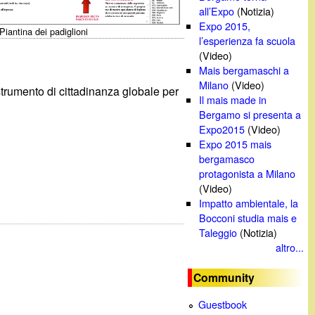
all’Expo
(Notizia)
Expo 2015,
Piantina dei padiglioni
l’esperienza fa scuola
(Video)
Mais bergamaschi a
Milano
(Video)
 strumento di cittadinanza globale per
Il mais made in
Bergamo si presenta a
Expo2015
(Video)
Expo 2015 mais
bergamasco
protagonista a Milano
(Video)
Impatto ambientale, la
Bocconi studia mais e
Taleggio
(Notizia)
altro...
Community
Guestbook