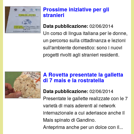
Prossime iniziative per gli
stranieri
Data pubblicazione:
02/06/2014
Un corso di lingua italiana per le donne,
un percorso sulla cittadinanza e lezioni
sull'ambiente domestico: sono i nuovi
progetti rivolti agli stranieri residenti.
A Rovetta presentate la galletta
di 7 mais e la rostratella
Data pubblicazione:
02/06/2014
Presentate le gallette realizzate con le 7
varietà di mais aderenti al network
internazionale a cui aderiasce anche il
Mais spinato di Gandino.
Anteprima anche per un dolce con il...