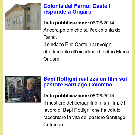
Colonia del Farno: Castelli
risponde a Ongaro
Data pubblicazione:
06/06/2014
Ancora polemiche sull'ex colonia del
Farno.
Il sindaco Elio Castelli si rivolge
direttamente all'ex primo cittadino Marco
Ongaro.
Bepi Rottigni realizza un film sul
pastore Santiago Colombo
Data pubblicazione:
05/06/2014
Il mestiere del bergamino in un film: è il
lavoro di Bepi Rottigni che ha voluto
raccontare la vita del pastore Santiago
Colombo.