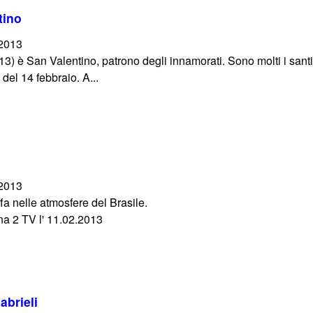
tino
/2013
13) è San Valentino, patrono degli innamorati. Sono molti i san
a del 14 febbraio. A...
/2013
fa nelle atmosfere del Brasile.
a 2 TV l' 11.02.2013
abrieli