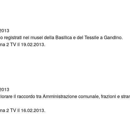
/2013
o registrati nei musei della Basilica e del Tessile a Gandino.
na 2 TV il 19.02.2013.
/2013
orare il raccordo tra Amministrazione comunale, frazioni e stran
na 2 TV il 16.02.2013.