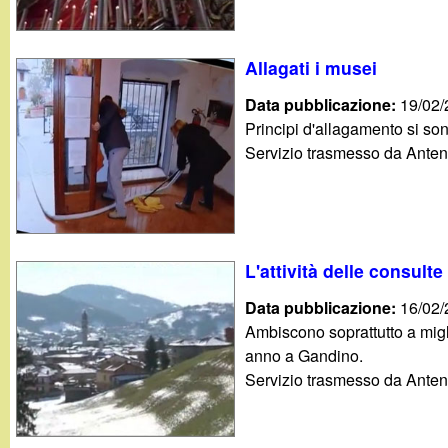
Allagati i musei
Data pubblicazione:
19/02
Principi d'allagamento si son
Servizio trasmesso da Anten
L'attività delle consulte
Data pubblicazione:
16/02
Ambiscono soprattutto a migli
anno a Gandino.
Servizio trasmesso da Anten