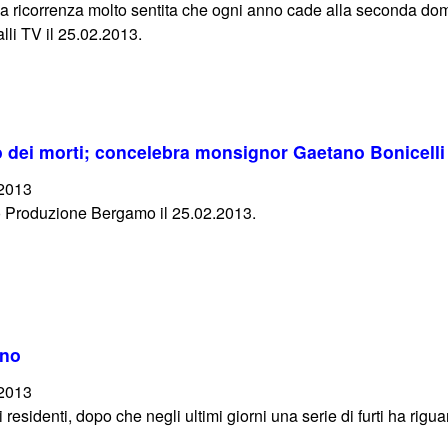
una ricorrenza molto sentita che ogni anno cade alla seconda d
lli TV il 25.02.2013.
o dei morti; concelebra monsignor Gaetano Bonicelli
/2013
o Produzione Bergamo il 25.02.2013.
ino
/2013
 residenti, dopo che negli ultimi giorni una serie di furti ha rig