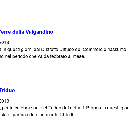
Terre della Valgandino
/2013
 in questi giorni dal Distretto Diffuso del Commercio riassume i
o nel periodo che va da febbraio al mese...
 Triduo
/2013
 per le celebrazioni del Triduo dei defunti. Proprio in questi gio
ista al parroco don Innocente Chiodi.