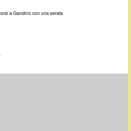
 scorsi a Gandino con una serata
»