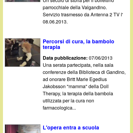
Un secolo di storia per il bollettino
parrocchiale della Valgandino.
Servizio trasmesso da Antenna 2 TV l'
08.06.2013.
Percorsi di cura, la bambolo
terapia
Data pubblicazione:
07/06/2013
Una serata partecipata, nella sala
conferenze della Biblioteca di Gandino,
ad onorare Britt Marie Egedius
Jakobsson "mamma" della Doll
Therapy, la terapia della bambola
utilizzata per la cura non
farmacologica...
L'opera entra a scuola