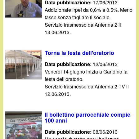
Data pubblicazione:
17/06/2013
Addizionale Irpef da 0,6% a 0.5%. Meno
tasse senza tagliare il sociale.
Servizio trasmesso da Antenna 2 il
13.06.2013.
Torna la festa dell'oratorio
Data pubblicazione:
12/06/2013
Venerdì 14 giugno inizia a Gandino la
festa dell'oratorio.
Servizio trasmesso da Antenna 2 TV il
12.06.2013.
Il bollettino parrocchiale compie
100 anni
Data pubblicazione:
08/06/2013