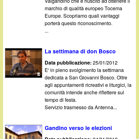
Valgandino che è riuscito ad ottenere il
marchio di qualità europeo Tocema
Europe. Scopriamo quali vantaggi
porterà questo riconoscimento.
...
La settimana di don Bosco
Data pubblicazione:
25/01/2012
E' in pieno svolgimento la settimana
dedicata a San Giovanni Bosco. Oltre
agli appuntamenti ricreativi e liturgici, la
comunità intende anche riflettere sul
tempo di festa.
Servizio trasmesso da Antenna...
Gandino verso le elezioni