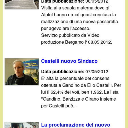
Data pubblicazione:
08/05/2012
Visita alla scuola materna dove gli
Alpini hanno ormai quasi concluso la
realizzazione di una nuova passerella
per agevolare l'accesso.
Servizio pubblicato da Video
produzione Bergamo l' 08.05.2012.
Castelli nuovo Sindaco
Data pubblicazione:
07/05/2012
E' alta la percentuale dei consensi
ottenuta a Gandino da Elio Castelli. Per
lui il 62,4% dei voti, ben 1.962. La lista
"Gandino, Barzizza e Cirano insieme
per Castelli può...
La proclamazione del nuovo