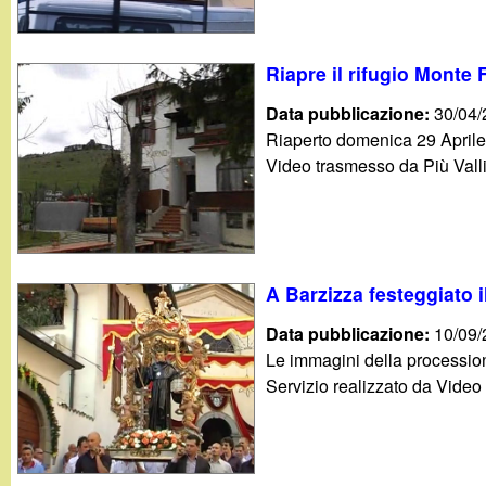
Riapre il rifugio Monte
Data pubblicazione:
30/04
Riaperto domenica 29 Aprile 
Video trasmesso da Più Valli
A Barzizza festeggiato 
Data pubblicazione:
10/09
Le immagini della procession
Servizio realizzato da Vide