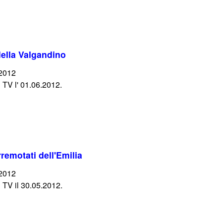
della Valgandino
/2012
 TV l' 01.06.2012.
rremotati dell'Emilia
/2012
 TV il 30.05.2012.