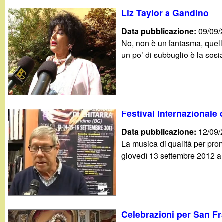
Liz Taylor a Gandino
Data pubblicazione:
09/09
No, non è un fantasma, quell
un po’ di subbuglio è la sosia 
Festival Internazionale 
Data pubblicazione:
12/09
La musica di qualità per prom
giovedì 13 settembre 2012 a
Celebrazioni per San F