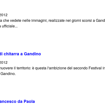
/2012
a che vedete nelle immagini, realizzate nei giorni scorsi a Gan
ufficiale...
di chitarra a Gandino
/2012
uovere il territorio: è questa l'ambizione del secondo Festival in
 Gandino.
rancesco da Paola