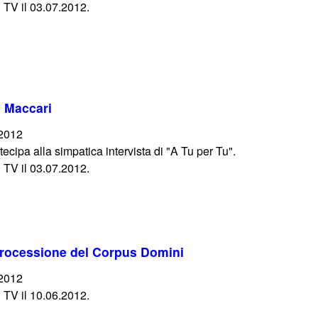
 TV il 03.07.2012.
o Maccari
/2012
cipa alla simpatica intervista di "A Tu per Tu".
 TV il 03.07.2012.
 processione del Corpus Domini
/2012
 TV il 10.06.2012.