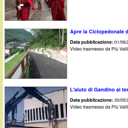
t
Apre la Ciclopedonale 
Data pubblicazione:
01/06
Video trasmesso da Più Valli
L'aiuto di Gandino ai te
Data pubblicazione:
30/05
Video trasmesso da Più Valli