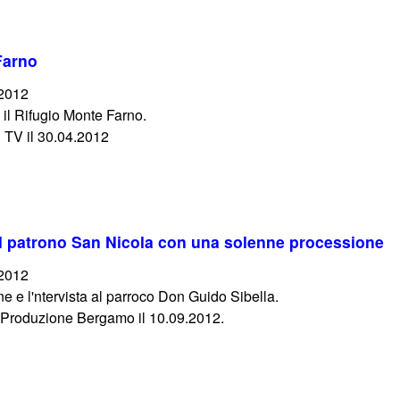
 Farno
/2012
il Rifugio Monte Farno.
 TV il 30.04.2012
il patrono San Nicola con una solenne processione
/2012
e e l'ntervista al parroco Don Guido Sibella.
o Produzione Bergamo il 10.09.2012.