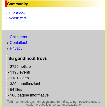
e
Community
Guestbook
Newsletters
Chi siamo
Contattaci
Privacy
Su gandino.it trovi:
- 2720 notizie
- 1195 eventi
- 1181 video
- 329 pubblicazioni
- 54 files
- 188 pagine informative
Tutti i contenuti, ove non diversamente indicato, non possono essere
copiati o pubblicati senza autorizzazione