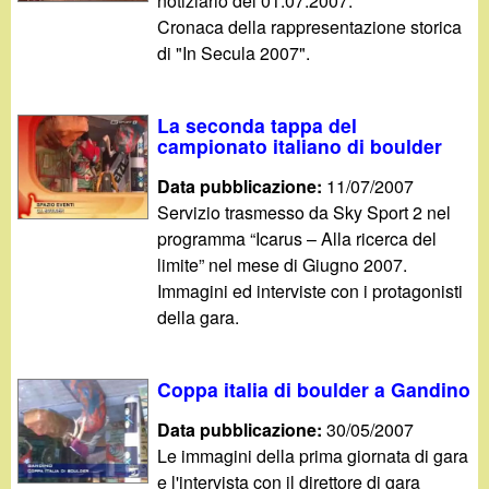
notiziario del 01.07.2007.
Cronaca della rappresentazione storica
di "In Secula 2007".
La seconda tappa del
campionato italiano di boulder
Data pubblicazione:
11/07/2007
Servizio trasmesso da Sky Sport 2 nel
programma “Icarus – Alla ricerca del
limite” nel mese di Giugno 2007.
Immagini ed interviste con i protagonisti
della gara.
Coppa italia di boulder a Gandino
Data pubblicazione:
30/05/2007
Le immagini della prima giornata di gara
e l'intervista con il direttore di gara