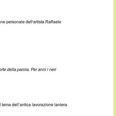
one personale dell'artista Raffaele
te della parola. Per anni i neri
l tema dell’antica lavorazione laniera