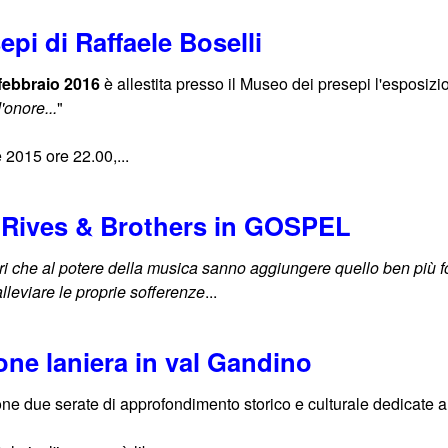
epi di Raffaele Boselli
febbraio 2016
è allestita presso il Museo dei presepi l'esposizi
'onore...
"
 2015 ore 22.00,...
 Rives & Brothers in GOSPEL
i che al potere della musica sanno aggiungere quello ben più for
lleviare le proprie sofferenze
...
ione laniera in val Gandino
one due serate di approfondimento storico e culturale dedicate a