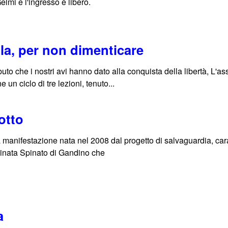
Gelmi e l'ingresso è libero.
la, per non dimenticare
buto che i nostri avi hanno dato alla conquista della libertà, L'a
un ciclo di tre lezioni, tenuto...
otto
a manifestazione nata nel 2008 dal progetto di salvaguardia, car
minata Spinato di Gandino che
a