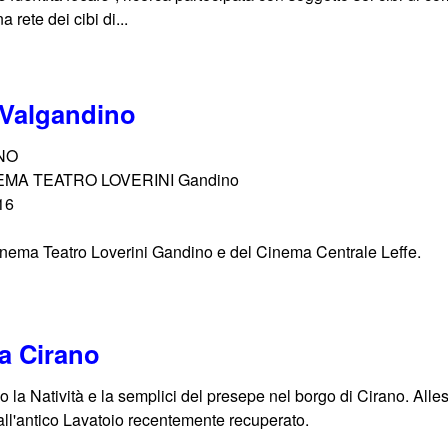
 rete dei cibi di...
 Valgandino
INO
CINEMA TEATRO LOVERINI Gandino
16
inema Teatro Loverini Gandino e del Cinema Centrale Leffe.
a Cirano
 la Natività e la semplici del presepe nel borgo di Cirano. Allesti
e all'antico Lavatoio recentemente recuperato.