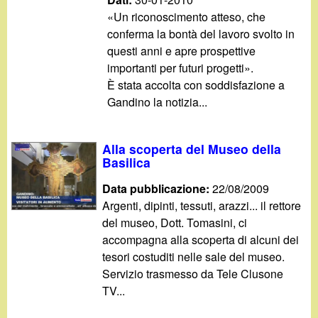
«Un riconoscimento atteso, che
conferma la bontà del lavoro svolto in
questi anni e apre prospettive
importanti per futuri progetti».
È stata accolta con soddisfazione a
Gandino la notizia...
Alla scoperta del Museo della
Basilica
Data pubblicazione:
22/08/2009
Argenti, dipinti, tessuti, arazzi... il rettore
del museo, Dott. Tomasini, ci
accompagna alla scoperta di alcuni dei
tesori costuditi nelle sale del museo.
Servizio trasmesso da Tele Clusone
TV...