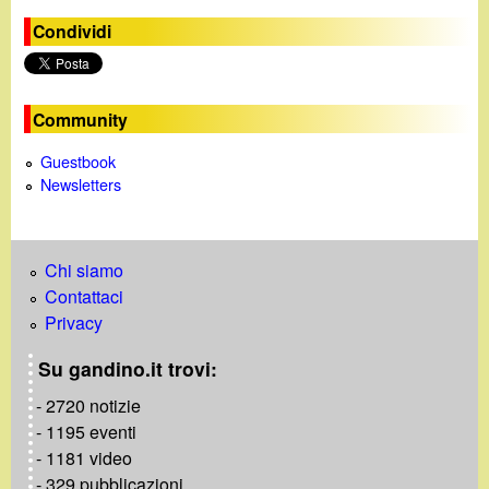
Condividi
Community
Guestbook
Newsletters
Chi siamo
Contattaci
Privacy
Su gandino.it trovi:
- 2720 notizie
- 1195 eventi
- 1181 video
- 329 pubblicazioni