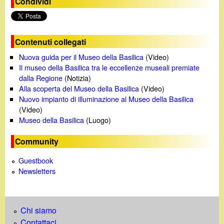
Condividi
Contenuti collegati
Nuova guida per il Museo della Basilica
(Video)
Il museo della Basilica tra le eccellenze museali premiate
dalla Regione
(Notizia)
Alla scoperta del Museo della Basilica
(Video)
Nuovo impianto di illuminazione al Museo della Basilica
(Video)
Museo della Basilica
(Luogo)
Community
Guestbook
Newsletters
Chi siamo
Contattaci