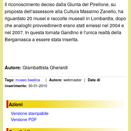
Il riconoscimento deciso dalla Giunta del Pirellone, su
proposta dell'assessore alla Cultura Massimo Zanello, ha
riguardato 20 musei e raccolte museali in Lombardia, dopo
che analoghi provvedimenti erano stati emessi nel 2004 e
nel 2007. In questa tornata Gandino è l'unica realtà della
Bergamasca a essere stata inserita.
Autore:
Giambattista Gherardi
museo basilica
|
webmaster
|
Tags:
Autore:
Data di
30-01-2010
inserimento:
Azioni
Versione stampabile
Versione PDF