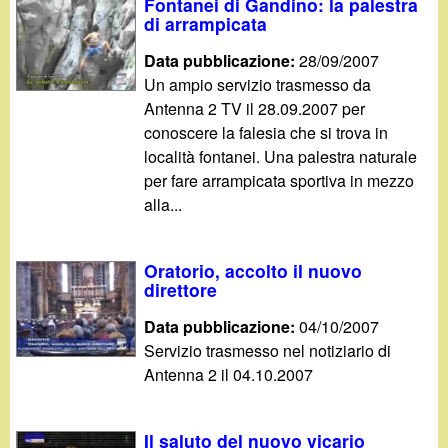
Fontanei di Gandino: la palestra
di arrampicata
Data pubblicazione:
28/09/2007
Un ampio servizio trasmesso da
Antenna 2 TV il 28.09.2007 per
conoscere la falesia che si trova in
località fontanei. Una palestra naturale
per fare arrampicata sportiva in mezzo
alla...
Oratorio, accolto il nuovo
direttore
Data pubblicazione:
04/10/2007
Servizio trasmesso nel notiziario di
Antenna 2 il 04.10.2007
Il saluto del nuovo vicario