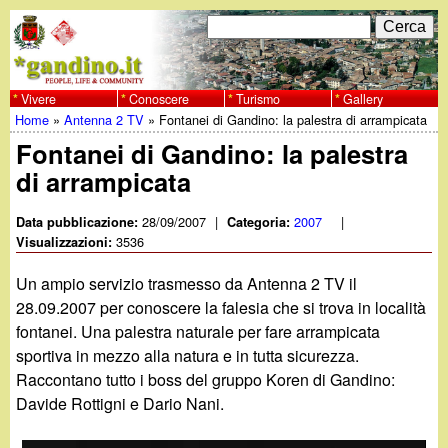
Salta
C
F
e
al
r
o
contenuto
c
Vivere
Conoscere
Turismo
Gallery
w
Home
»
Antenna 2 TV
»
Fontanei di Gandino: la palestra di arrampicata
principale
a
r
Tu
Fontanei di Gandino: la palestra
w
m
di arrampicata
sei
w
d
qui
28/09/2007
|
2007
|
Data pubblicazione:
Categoria:
i
3536
Visualizzazioni:
.
r
Un ampio servizio trasmesso da Antenna 2 TV il
g
28.09.2007 per conoscere la falesia che si trova in località
i
fontanei. Una palestra naturale per fare arrampicata
a
c
sportiva in mezzo alla natura e in tutta sicurezza.
Raccontano tutto i boss del gruppo Koren di Gandino:
e
n
Davide Rottigni e Dario Nani.
r