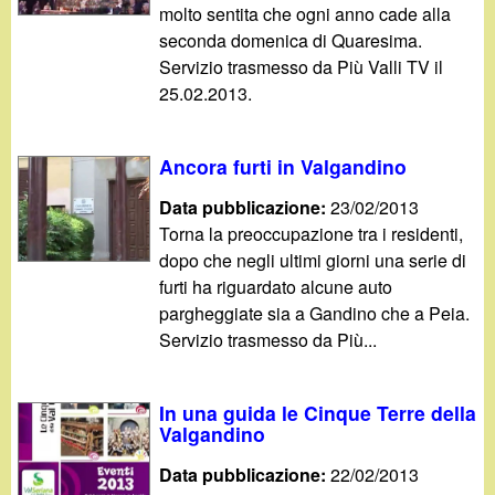
molto sentita che ogni anno cade alla
seconda domenica di Quaresima.
Servizio trasmesso da Più Valli TV il
25.02.2013.
Ancora furti in Valgandino
Data pubblicazione:
23/02/2013
Torna la preoccupazione tra i residenti,
dopo che negli ultimi giorni una serie di
furti ha riguardato alcune auto
pargheggiate sia a Gandino che a Peia.
Servizio trasmesso da Più...
In una guida le Cinque Terre della
Valgandino
Data pubblicazione:
22/02/2013