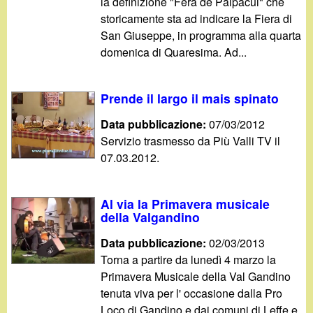
la definizione "Fera de Palpacui" che
storicamente sta ad indicare la Fiera di
San Giuseppe, in programma alla quarta
domenica di Quaresima. Ad...
Prende il largo il mais spinato
Data pubblicazione:
07/03/2012
Servizio trasmesso da Più Valli TV il
07.03.2012.
Al via la Primavera musicale
della Valgandino
Data pubblicazione:
02/03/2013
Torna a partire da lunedì 4 marzo la
Primavera Musicale della Val Gandino
tenuta viva per l' occasione dalla Pro
Loco di Gandino e dai comuni di Leffe e