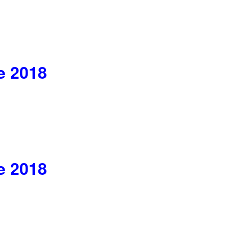
e 2018
e 2018