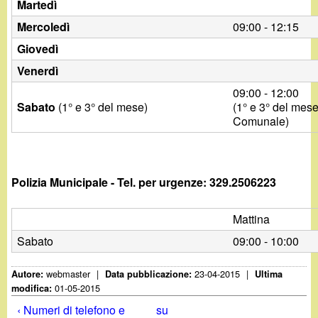
Martedì
Mercoledì
09:00 - 12:15
Giovedì
Venerdì
09:00 - 12:00
Sabato
(1° e 3° del mese)
(1° e 3° del mese
Comunale)
Polizia Municipale - Tel. per urgenze: 329.2506223
Mattina
Sabato
09:00 - 10:00
webmaster
|
23-04-2015
|
Autore:
Data pubblicazione:
Ultima
01-05-2015
modifica:
‹ Numeri di telefono e
su