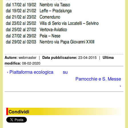
webmaster
|
23-04-2015
|
Autore:
Data pubblicazione:
Ultima
08-02-2020
modifica:
‹ Piattaforma ecologica
su
Parrocchie e S. Messe
›
Condividi