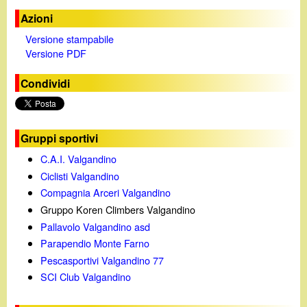
Azioni
Versione stampabile
Versione PDF
Condividi
Gruppi sportivi
C.A.I. Valgandino
Ciclisti Valgandino
Compagnia Arceri Valgandino
Gruppo Koren Climbers Valgandino
Pallavolo Valgandino asd
Parapendio Monte Farno
Pescasportivi Valgandino 77
SCI Club Valgandino