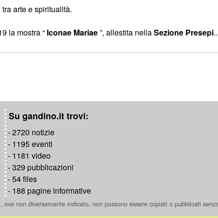
a arte e spiritualità.
19 la mostra “
Iconae Mariae
”, allestita nella
Sezione Presepi
..
Su gandino.it trovi:
- 2720 notizie
- 1195 eventi
- 1181 video
- 329 pubblicazioni
- 54 files
- 188 pagine informative
ti, ove non diversamente indicato, non possono essere copiati o pubblicati senz