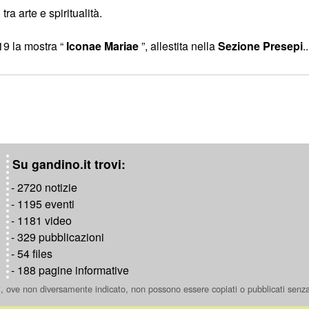
a arte e spiritualità.
19 la mostra “
Iconae Mariae
”, allestita nella
Sezione Presepi
..
Su gandino.it trovi:
- 2720 notizie
- 1195 eventi
- 1181 video
- 329 pubblicazioni
- 54 files
- 188 pagine informative
ti, ove non diversamente indicato, non possono essere copiati o pubblicati senz