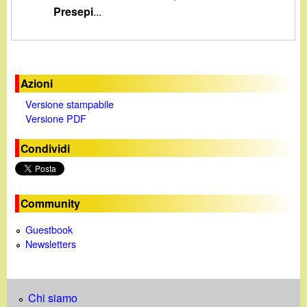
d
Presepi
...
c
i
a
n
Azioni
o
Versione stampabile
Versione PDF
.
Condividi
i
t
Community
Guestbook
Newsletters
Chi siamo