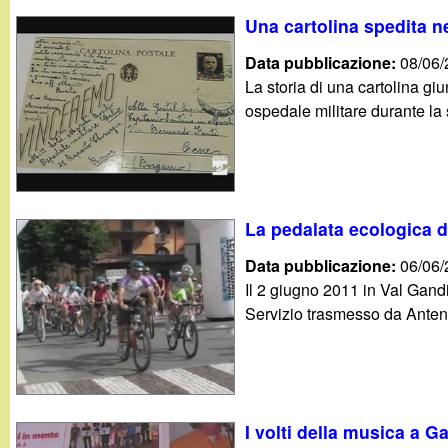
Una cartolina spedita n
Data pubblicazione:
08/06
La storia di una cartolina g
ospedale militare durante la
La pedalata ecologica d
Data pubblicazione:
06/06
Il 2 giugno 2011 in Val Gandi
Servizio trasmesso da Anten
I volti della musica a 