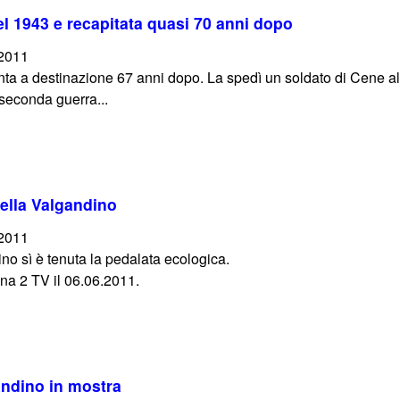
el 1943 e recapitata quasi 70 anni dopo
/2011
iunta a destinazione 67 anni dopo. La spedì un soldato di Cene al
 seconda guerra...
ella Valgandino
/2011
no sì è tenuta la pedalata ecologica.
na 2 TV il 06.06.2011.
Gandino in mostra