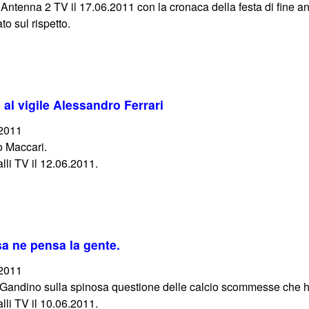
ntenna 2 TV il 17.06.2011 con la cronaca della festa di fine 
o sul rispetto.
 al vigile Alessandro Ferrari
/2011
o Maccari.
lli TV il 12.06.2011.
 ne pensa la gente.
/2011
a Gandino sulla spinosa questione delle calcio scommesse che ha
lli TV il 10.06.2011.