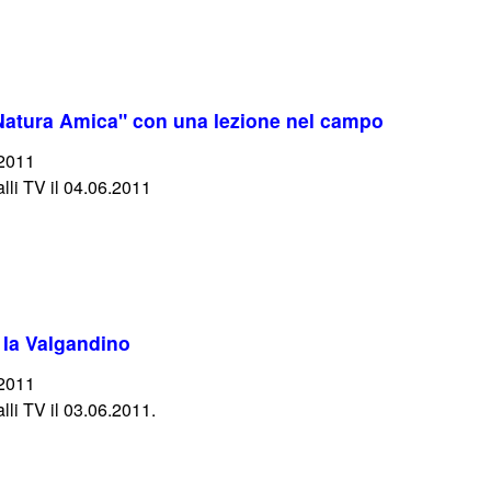
"Natura Amica" con una lezione nel campo
/2011
lli TV il 04.06.2011
r la Valgandino
/2011
lli TV il 03.06.2011.