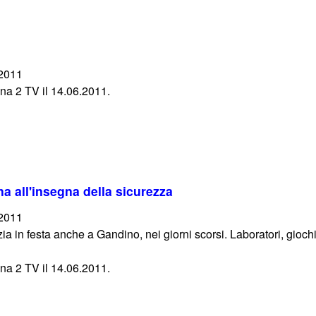
/2011
na 2 TV il 14.06.2011.
na all'insegna della sicurezza
/2011
zia in festa anche a Gandino, nei giorni scorsi. Laboratori, gioch
na 2 TV il 14.06.2011.