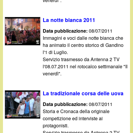
venerdì".
La notte bianca 2011
Data pubblicazione:
08/07/2011
Immagini e voci dalle notte bianca che
ha animato il centro storico di Gandino
l'1 di Luglio.
Servizio trasmesso da Antenna 2 TV
l'08.07.2011 nel rotocalco settimanale "Il
venerdì".
La tradizionale corsa delle uova
Data pubblicazione:
08/07/2011
Storia e Cronaca della originale
competizione ed interviste ai
protagonisti.
Servizio trasmesso da Antenna 2 TV