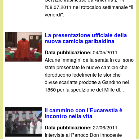
l'08.07.2011 nel rotocalco settimanale "Il
venerdì".
La presentazione ufficiale della
nuova camicia garibaldina
Data pubblicazione:
04/05/2011
Alcune immagini della serata in cui sono
state presentate le nuove camicie che
riproducono fedelmente le storiche
divise scarlatte prodotte a Gandino nel
1860 per la spedizione dei Mille di...
Il cammino con l'Eucarestia è
incontro nella vita
Data pubblicazione:
27/06/2011
Interviste al Parroco Don Innocente