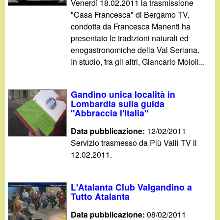
Venerdì 18.02.2011 la trasmissione
"Casa Francesca" di Bergamo TV,
condotta da Francesca Manenti ha
presentato le tradizioni naturali ed
enogastronomiche della Val Seriana.
In studio, fra gli altri, Giancarlo Moioli...
Gandino unica località in
Lombardia sulla guida
"Abbraccia l'Italia"
Data pubblicazione:
12/02/2011
Servizio trasmesso da Più Valli TV il
12.02.2011.
L'Atalanta Club Valgandino a
Tutto Atalanta
Data pubblicazione:
08/02/2011