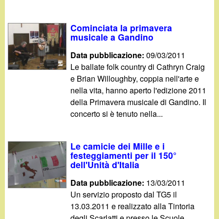
Cominciata la primavera
musicale a Gandino
Data pubblicazione:
09/03/2011
Le ballate folk country di Cathryn Craig
e Brian Willoughby, coppia nell'arte e
nella vita, hanno aperto l'edizione 2011
della Primavera musicale di Gandino. Il
concerto si è tenuto nella...
Le camicie dei Mille e i
festeggiamenti per il 150°
dell'Unità d'Italia
Data pubblicazione:
13/03/2011
Un servizio proposto dal TG5 il
13.03.2011 e realizzato alla Tintoria
degli Scarlatti e presso le Scuole