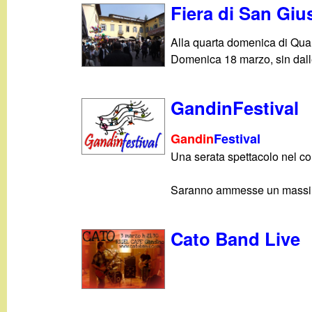
Fiera di San Gi
Alla quarta domenica di Qua
Domenica 18 marzo, sin dalle 
GandinFestival
Gandin
Festival
Una serata spettacolo nel cor
Saranno ammesse un massim
Cato Band Live