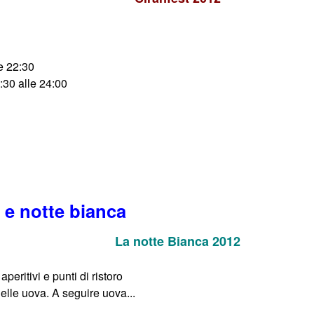
e 22:30
:30 alle 24:00
 e notte bianca
La notte Bianca 2012
peritivi e punti di ristoro
elle uova. A seguire uova...