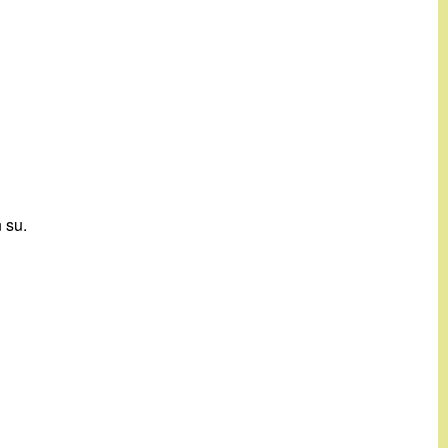
n su.