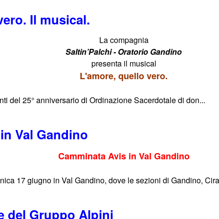
ero. Il musical.
La compagnia
Saltin’Palchi - Oratorio Gandino
presenta il musical
L'amore, quello vero.
nti del 25° anniversario di Ordinazione Sacerdotale di don...
in Val Gandino
Camminata Avis in Val Gandino
enica 17 giugno in Val Gandino, dove le sezioni di Gandino, Cir
e del Gruppo Alpini