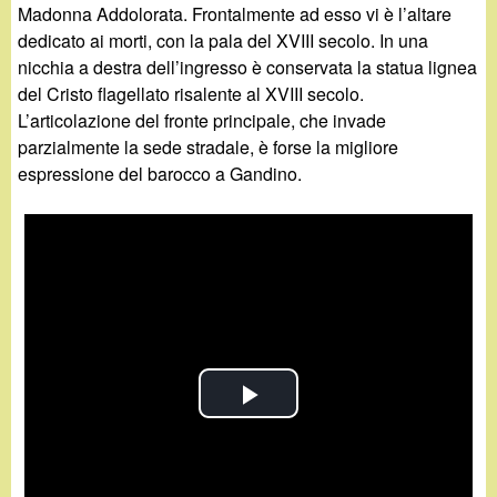
Madonna Addolorata. Frontalmente ad esso vi è l’altare
dedicato ai morti, con la pala del XVIII secolo. In una
nicchia a destra dell’ingresso è conservata la statua lignea
del Cristo flagellato risalente al XVIII secolo.
L’articolazione del fronte principale, che invade
parzialmente la sede stradale, è forse la migliore
espressione del barocco a Gandino.
P
l