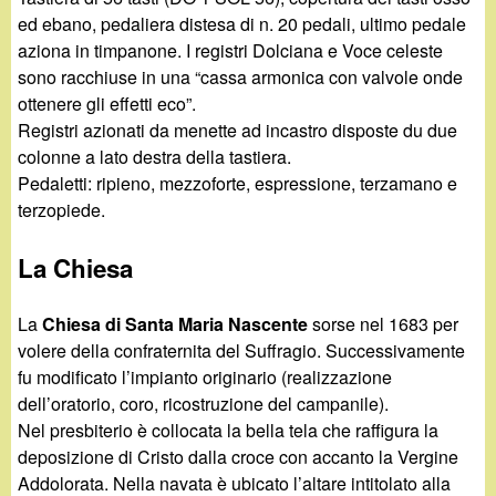
ed ebano, pedaliera distesa di n. 20 pedali, ultimo pedale
aziona in timpanone. I registri Dolciana e Voce celeste
sono racchiuse in una “cassa armonica con valvole onde
ottenere gli effetti eco”.
Registri azionati da menette ad incastro disposte du due
colonne a lato destra della tastiera.
Pedaletti: ripieno, mezzoforte, espressione, terzamano e
terzopiede.
La Chiesa
La
Chiesa di Santa Maria Nascente
sorse nel 1683 per
volere della confraternita del Suffragio. Successivamente
fu modificato l’impianto originario (realizzazione
dell’oratorio, coro, ricostruzione del campanile).
Nel presbiterio è collocata la bella tela che raffigura la
deposizione di Cristo dalla croce con accanto la Vergine
Addolorata. Nella navata è ubicato l’altare intitolato alla