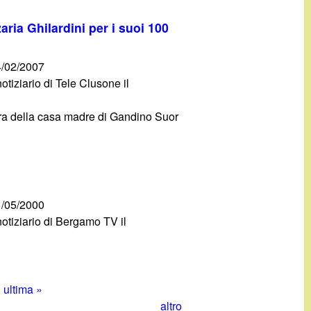
ria Ghilardini per i suoi 100
/02/2007
otiziario di Tele Clusone il
iora della casa madre di Gandino Suor
/05/2000
otiziario di Bergamo TV il
ultima »
altro