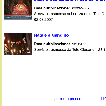
t
Data pubblicazione:
02/03/2007
Servizio trasmesso nel notiziario di Tele Cl
02.03.2007
Natale a Gandino
Data pubblicazione:
23/12/2006
Servizio trasmesso da Tele Clusone il 23.
« prima
‹ precedente
…
11
P